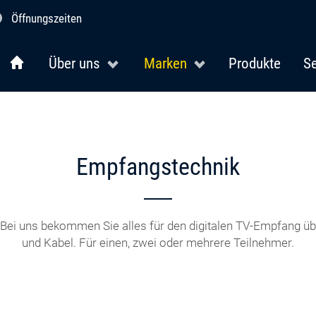
Öffnungszeiten
Über uns
Marken
Produkte
Se
Empfangstechnik
ei uns bekommen Sie alles für den digitalen TV-Empfang übe
und Kabel. Für einen, zwei oder mehrere Teilnehmer.