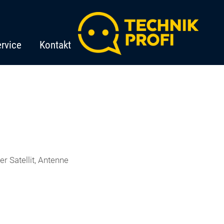
rvice
Kontakt
r Satellit, Antenne