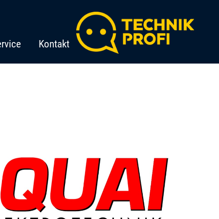
rvice
Kontakt