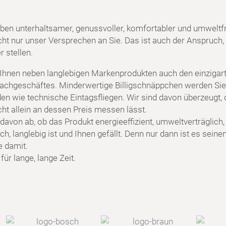
ben unterhaltsamer, genussvoller, komfortabler und umweltf
cht nur unser Versprechen an Sie. Das ist auch der Anspruch, 
 stellen.
 Ihnen neben langlebigen Markenprodukten auch den einzigart
achgeschäftes. Minderwertige Billigschnäppchen werden Sie
en wie technische Eintagsfliegen. Wir sind davon überzeugt, 
cht allein an dessen Preis messen lässt.
davon ab, ob das Produkt energieeffizient, umweltverträglich,
h, langlebig ist und Ihnen gefällt. Denn nur dann ist es seine
e damit.
ür lange, lange Zeit.