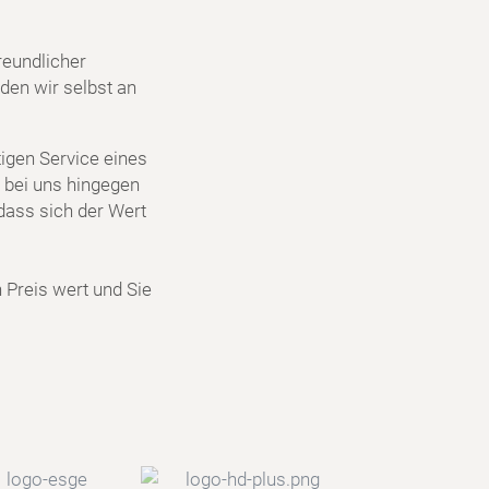
reundlicher
den wir selbst an
igen Service eines
 bei uns hingegen
dass sich der Wert
n Preis wert und Sie