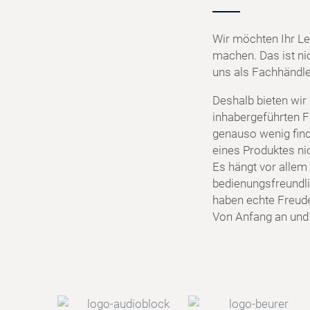
Wir möchten Ihr Le
machen. Das ist ni
uns als Fachhändler
Deshalb bieten wir
inhabergeführten F
genauso wenig find
eines Produktes ni
Es hängt vor allem 
bedienungsfreundlic
haben echte Freud
Von Anfang an und f