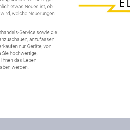
hlich etwas Neues ist, ob
en wird, welche Neuerungen
handels-Service sowie die
t anzuschauen, anzufassen
erkaufen nur Geräte, von
n Sie hochwertige,
e Ihnen das Leben
haben werden.