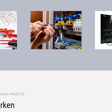
HNIK-PROFIS!
rken