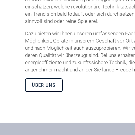
einschätzen, welche revolutionäre Technik tatsäc
ein Trend sich bald totläuft oder sich durchsetz
sinnvoll sind oder reine Spielerei.
Dazu bieten wir Ihnen unseren umfassenden Fach
Möglichkeit, Geräte in unserem Geschäft vor Or
und nach Möglichkeit auch auszuprobieren. Wir v
deren Qualität wir überzeugt sind. Bei uns erhalte
energieeffiziente und zukunftssichere Technik, di
angenehmer macht und an der Sie lange Freude 
ÜBER UNS